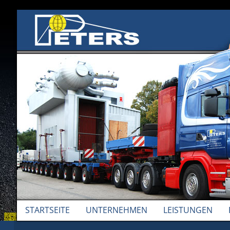
Skip to content
STARTSEITE
UNTERNEHMEN
LEISTUNGEN