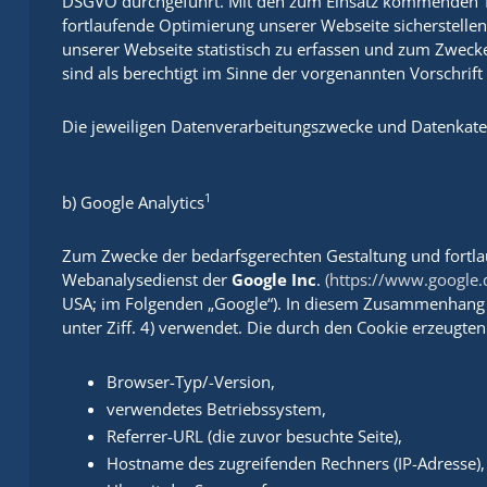
DSGVO durchgeführt. Mit den zum Einsatz kommenden T
fortlaufende Optimierung unserer Webseite sicherstell
unserer Webseite statistisch zu erfassen und zum Zweck
sind als berechtigt im Sinne der vorgenannten Vorschrif
Die jeweiligen Datenverarbeitungszwecke und Datenkate
1
b) Google Analytics
Zum Zwecke der bedarfsgerechten Gestaltung und fortlau
Webanalysedienst der
Google Inc
.
(https://www.google.d
USA; im Folgenden „Google“). In diesem Zusammenhang w
unter Ziff. 4) verwendet. Die durch den Cookie erzeugte
Browser-Typ/-Version,
verwendetes Betriebssystem,
Referrer-URL (die zuvor besuchte Seite),
Hostname des zugreifenden Rechners (IP-Adresse),