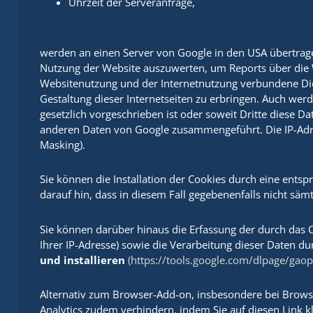
Uhrzeit der Serveranfrage,
werden an einen Server von Google in den USA übertrag
Nutzung der Website auszuwerten, um Reports über die 
Websitenutzung und der Internetnutzung verbundene Di
Gestaltung dieser Internetseiten zu erbringen. Auch werd
gesetzlich vorgeschrieben ist oder soweit Dritte diese Da
anderen Daten von Google zusammengeführt. Die IP-Adre
Masking).
Sie können die Installation der Cookies durch eine ents
darauf hin, dass in diesem Fall gegebenenfalls nicht sä
Sie können darüber hinaus die Erfassung der durch das 
Ihrer IP-Adresse) sowie die Verarbeitung dieser Daten d
und installieren
(https://tools.google.com/dlpage/gaop
Alternativ zum Browser-Add-on, insbesondere bei Brows
Analytics zudem verhindern, indem Sie auf diesen Link k