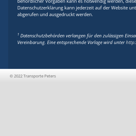
behördlicher Vorgaben kann es notwendig werden, diese 
Datenschutzerklärung kann jederzeit auf der Website un
abgerufen und ausgedruckt werden.
1
Datenschutzbehörden verlangen für den zulässigen Einsat
Vereinbarung. Eine entsprechende Vorlage wird unter
http
© 2022 Transporte Peters